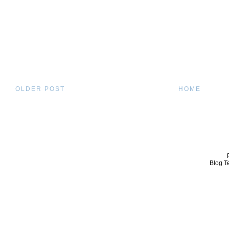
OLDER POST
HOME
Blog T