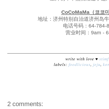
CoCoMaMa（코코
地址：济州特别自治道济州岛牛
电话号码：64-784-8
营业时间：9am - 6
write with love ♥
stimf
labels:
foodlicious
,
jeju
,
ko
2 comments: