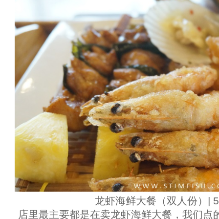
龙虾海鲜大餐（双人份）| 58
店里最主要都是在卖龙虾海鲜大餐，我们点