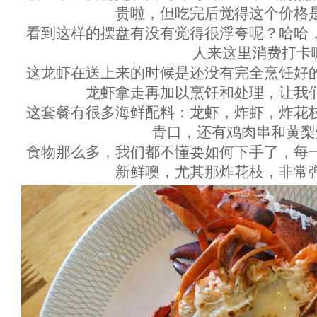
贵啦，但吃完后觉得这个价格
看到这样的摆盘有没有觉得很浮夸呢？哈哈
人来这里消费打卡
这龙虾在送上来的时候是还没有完全烹饪好
龙虾拿走再加以烹饪和处理，让我
这套餐有很多海鲜配料：龙虾，炸虾，炸花
青口，还有鸡肉串和黄梨
食物那么多，我们都不懂要如何下手了，每
新鲜噢，尤其那炸花枝，非常