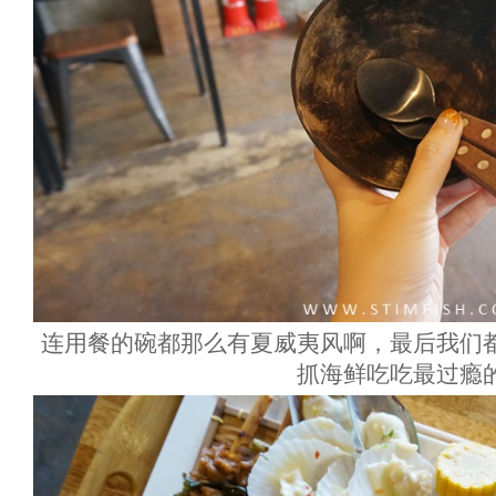
连用餐的碗都那么有夏威夷风啊，最后我们
抓海鲜吃吃最过瘾