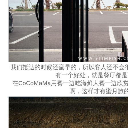
我们抵达的时候还蛮早的，所以客人还不会
有一个好处，就是餐厅都是
在CoCoMaMa用餐一边吃海鲜大餐一边
啊，这样才有蜜月旅的f