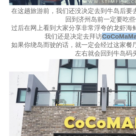
在这趟旅游前，我们还没决定去到牛岛后要
回到济州岛前一定要吃些
过后在网上看到大家分享非常浮夸的龙虾海
我们还是决定去拜访
CoCoMa
如果你绕岛而驶的话，就一定会经过这家餐
左右就会回到牛岛码