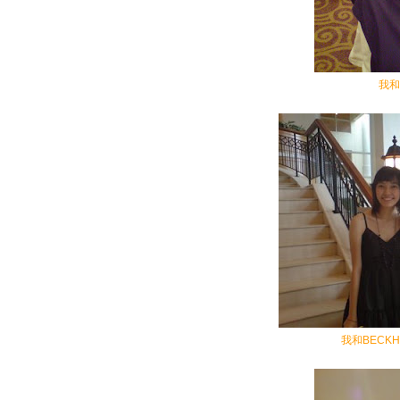
我和
我和BECK