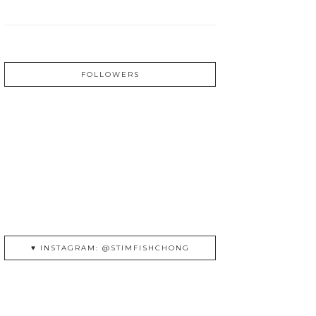
FOLLOWERS
♥ INSTAGRAM: @STIMFISHCHONG