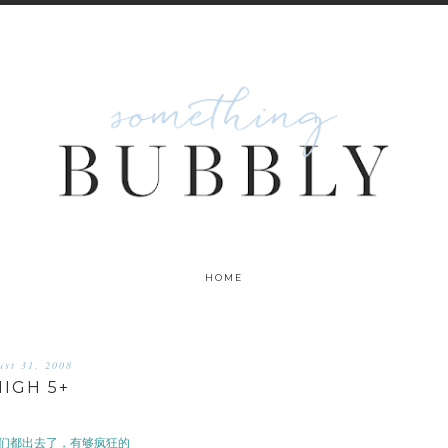
HOME
ust 31, 2008
HIGH 5+
我们都出去了，有够疯狂的