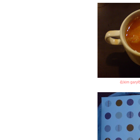
在kim g