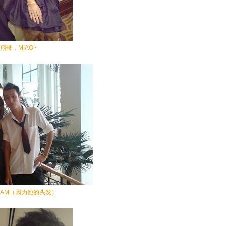
翔哥，MIAO~
HAM（因为他的头发）