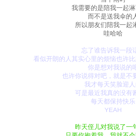
我需要的是陪我一起淋
而不是送我伞的
所以朋友们陪我一起
哇哈哈
忘了谁告诉我一段
看似开朗的人其实心里的烦恼也许比
你是想对我说的
也许你说得对吧，就是不
我才每天笑脸迎人
可是最近我真的没有
每天都保持快乐
YEAH
昨天侄儿对我说了一
只要你抱着我，我就不会